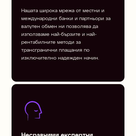
Нашата широка мрежа от местни и
международни банки и партньори за
валутен обмен ни позволява да
използваме най-бързите и най-
рентабилните методи за
трансгранични плащания по
изключително надежден начин.
Несравними експертни