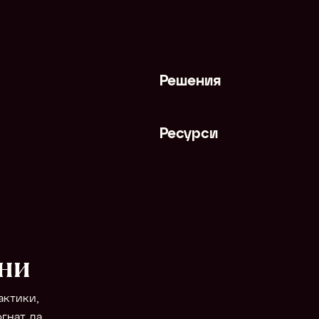
Решения
Ресурси
ни
ктики, 
гнат да 