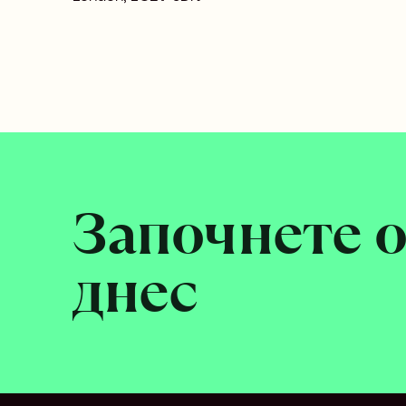
Започнете о
днес